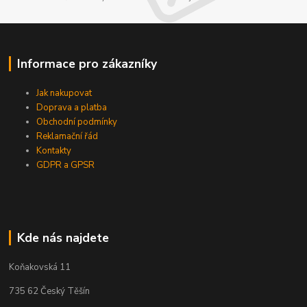
Informace pro zákazníky
Jak nakupovat
Doprava a platba
Obchodní podmínky
Reklamační řád
Kontakty
GDPR a GPSR
Kde nás najdete
Koňakovská 11
735 62 Český Těšín