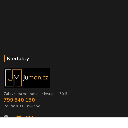
Kontakty
Zákaznická podpora nedostupná 30.6.
799 540 150
Po-Pá: 8:00-13:00 hod.
info@jumon.cz