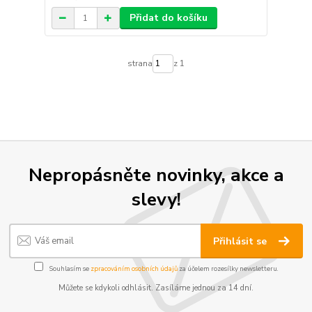
Přidat do košíku
strana
z 1
Nepropásněte novinky, akce a
slevy!
Přihlásit se
Souhlasím se
zpracováním osobních údajů
za účelem rozesílky newsletteru.
Můžete se kdykoli odhlásit. Zasíláme jednou za 14 dní.