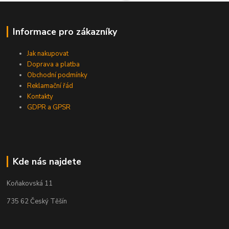
Informace pro zákazníky
Jak nakupovat
Doprava a platba
Obchodní podmínky
Reklamační řád
Kontakty
GDPR a GPSR
Kde nás najdete
Koňakovská 11
735 62 Český Těšín