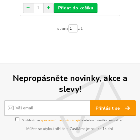
Přidat do košíku
strana
z 1
Nepropásněte novinky, akce a
slevy!
Přihlásit se
Souhlasím se
zpracováním osobních údajů
za účelem rozesílky newsletteru.
Můžete se kdykoli odhlásit. Zasíláme jednou za 14 dní.