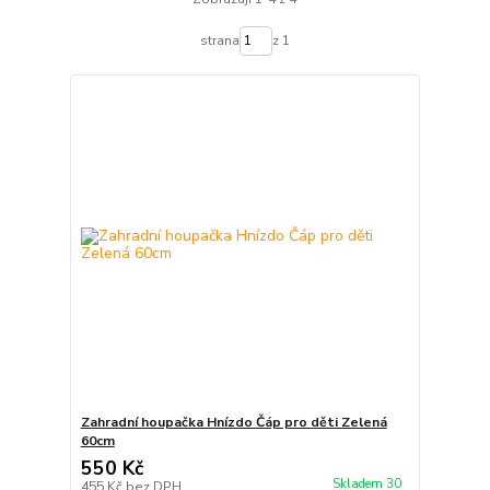
strana
z 1
Zahradní houpačka Hnízdo Čáp pro děti Zelená
60cm
550 Kč
Skladem 30
455 Kč
bez DPH