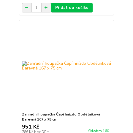
Přidat do košíku
Zahradní houpačka Čapí hnízdo Obdélníková
Barevná 167 x 75 cm
951 Kč
Skladem 160
786 Kč
bez DPH