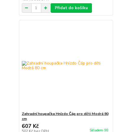
Přidat do košíku
Zahradní houpačka Hnízdo Čáp pro děti Modrá 80
cm
607 Kč
Skladem 98
502 Kč
bez DPH