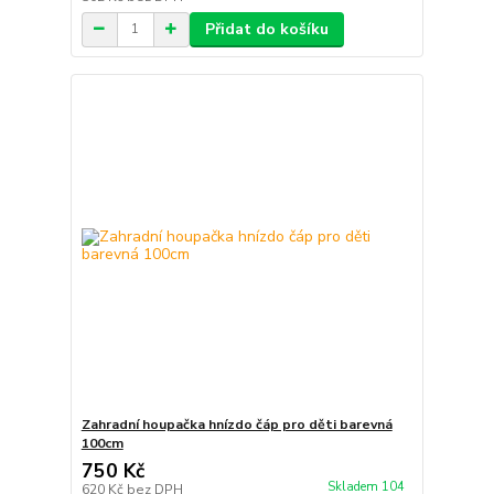
Přidat do košíku
Zahradní houpačka hnízdo čáp pro děti barevná
100cm
750 Kč
Skladem 104
620 Kč
bez DPH