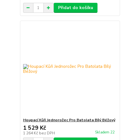
Přidat do košíku
Houpací Kůň Jednorožec Pro Batolata Bílý Béžový
1 529 Kč
Skladem 22
1 264 Kč
bez DPH