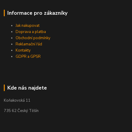
Informace pro zákazníky
Jak nakupovat
Doprava a platba
Obchodní podmínky
Reklamační řád
Kontakty
GDPR a GPSR
Kde nás najdete
Koňakovská 11
735 62 Český Těšín