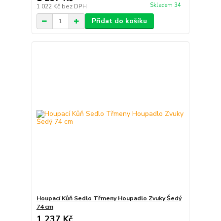
Skladem 34
1 022 Kč
bez DPH
Přidat do košíku
Houpací Kůň Sedlo Třmeny Houpadlo Zvuky Šedý
74 cm
1 237 Kč