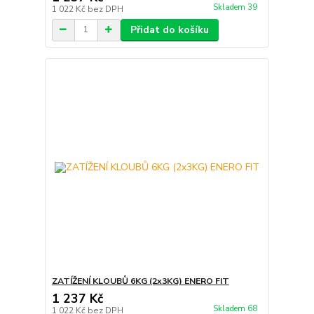
Skladem 39
1 022 Kč
bez DPH
Přidat do košíku
ZATÍŽENÍ KLOUBŮ 6KG (2x3KG) ENERO FIT
1 237 Kč
Skladem 68
1 022 Kč
bez DPH