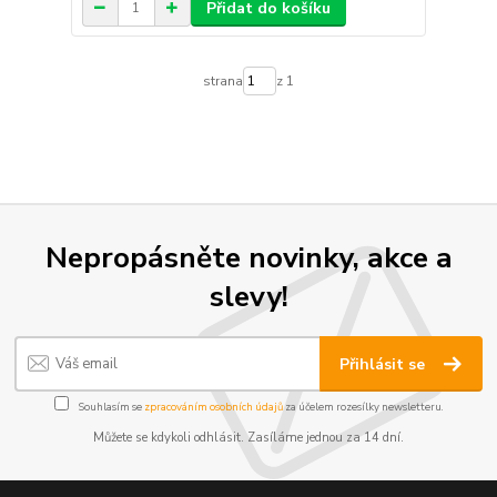
Přidat do košíku
strana
z 1
Nepropásněte novinky, akce a
slevy!
Přihlásit se
Souhlasím se
zpracováním osobních údajů
za účelem rozesílky newsletteru.
Můžete se kdykoli odhlásit. Zasíláme jednou za 14 dní.