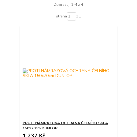
Zobrazuji 1-4 z 4
strana
z 1
PROTI NÁMRAZOVÁ OCHRANA ČELNÍHO SKLA
150x70cm DUNLOP
1 237 Kč