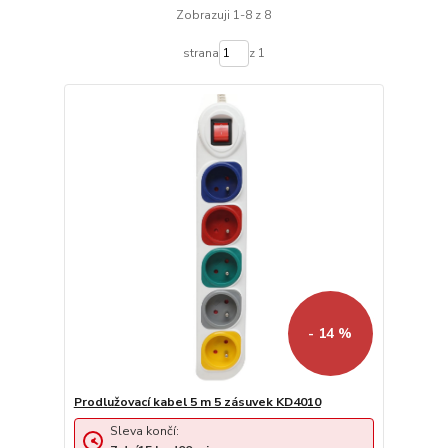
Zobrazuji 1-8 z 8
strana
z 1
- 14 %
Prodlužovací kabel 5 m 5 zásuvek KD4010
Sleva končí: