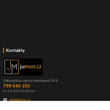
Kontakty
Zákaznická podpora nedostupná 30.6.
799 540 150
Po-Pá: 8:00-13:00 hod.
info@jumon.cz