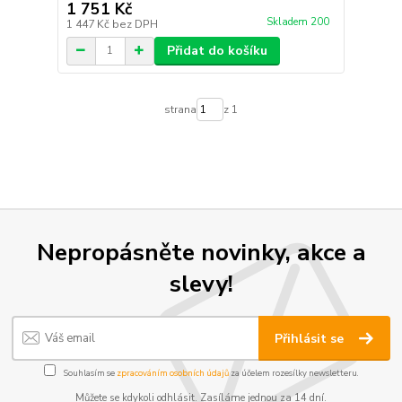
1 751 Kč
Skladem 200
1 447 Kč
bez DPH
Přidat do košíku
strana
z 1
Nepropásněte novinky, akce a
slevy!
Přihlásit se
Souhlasím se
zpracováním osobních údajů
za účelem rozesílky newsletteru.
Můžete se kdykoli odhlásit. Zasíláme jednou za 14 dní.