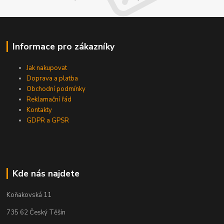
Informace pro zákazníky
Jak nakupovat
Doprava a platba
Obchodní podmínky
Reklamační řád
Kontakty
GDPR a GPSR
Kde nás najdete
Koňakovská 11
735 62 Český Těšín