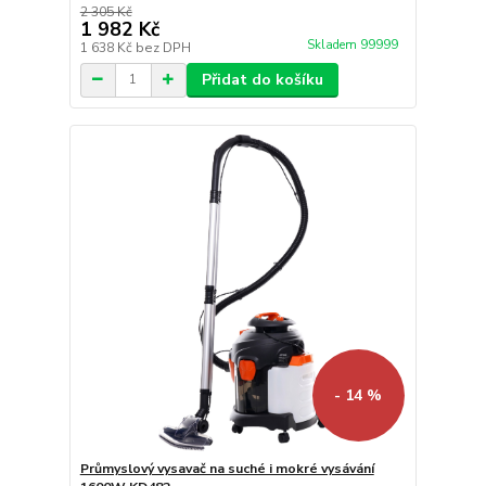
2 305 Kč
1 982 Kč
Skladem 99999
1 638 Kč
bez DPH
Přidat do košíku
- 14 %
Průmyslový vysavač na suché i mokré vysávání