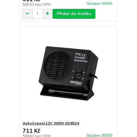
Skladem 99999
505 Kč
bez DPH
Přidat do košíku
Autotopení 12V 300W KD6524
711 Kč
Skladem 99999
588 Kč
bez DPH