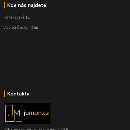
Kde nás najdete
Koňakovská 11
735 62 Český Těšín
Kontakty
Zákaznická podpora nedostupná 30.6.