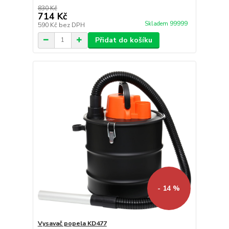
830 Kč
714 Kč
Skladem 99999
590 Kč
bez DPH
Přidat do košíku
- 14 %
Vysavač popela KD477