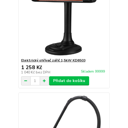
Elektrický ohřívač zářič 1,5kW KD6503
1 258 Kč
Skladem 99999
1 040 Kč
bez DPH
Přidat do košíku