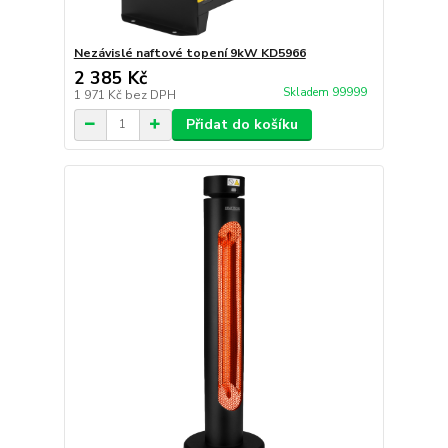
Nezávislé naftové topení 9kW KD5966
2 385 Kč
Skladem 99999
1 971 Kč
bez DPH
Přidat do košíku