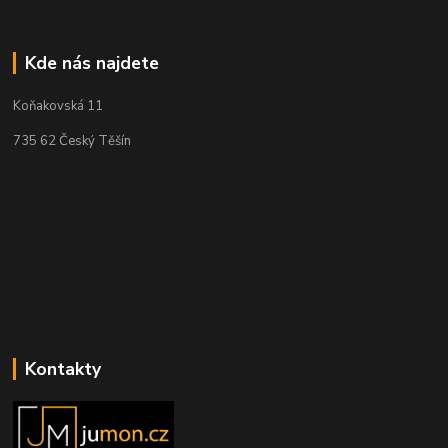
Kde nás najdete
Koňakovská 11
735 62 Český Těšín
Kontakty