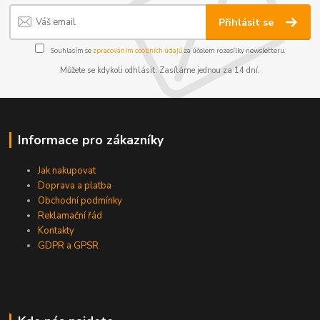
Přihlásit se
Souhlasím se
zpracováním osobních údajů
za účelem rozesílky newsletteru.
Můžete se kdykoli odhlásit. Zasíláme jednou za 14 dní.
Informace pro zákazníky
Jak nakupovat
Doprava a platba
Obchodní podmínky
Reklamační řád
Kontakty
GDPR a GPSR