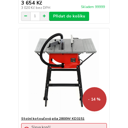
3 654 Kč
Skladem 99999
3 020 Kč
bez DPH
Přidat do košíku
- 14 %
Stolní kotoučová pila 2800W KD3151
Sleva končí: