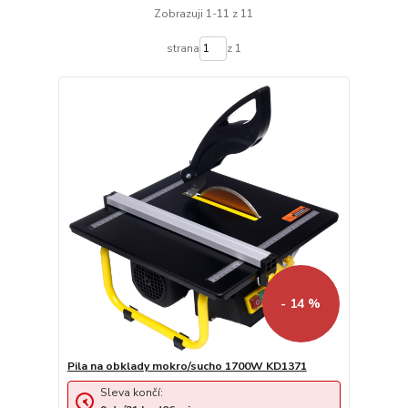
Zobrazuji 1-11 z 11
strana
z 1
- 14 %
Pila na obklady mokro/sucho 1700W KD1371
Sleva končí: