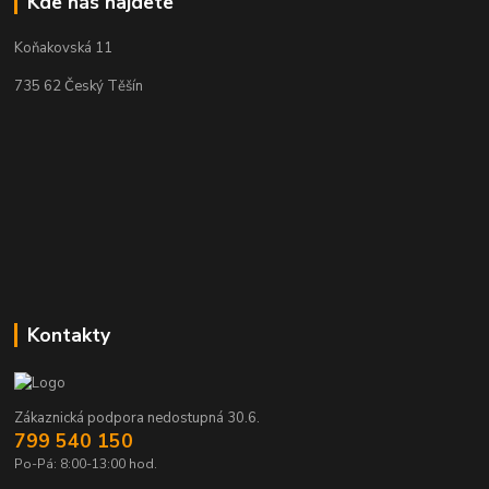
Kde nás najdete
Koňakovská 11
735 62 Český Těšín
Kontakty
Zákaznická podpora nedostupná 30.6.
799 540 150
Po-Pá: 8:00-13:00 hod.