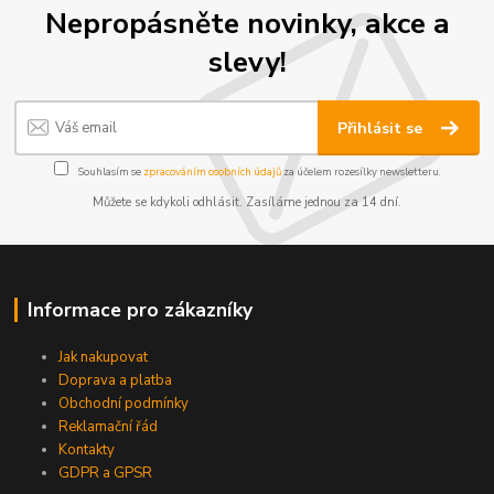
Nepropásněte novinky, akce a
slevy!
Přihlásit se
Souhlasím se
zpracováním osobních údajů
za účelem rozesílky newsletteru.
Můžete se kdykoli odhlásit. Zasíláme jednou za 14 dní.
Informace pro zákazníky
Jak nakupovat
Doprava a platba
Obchodní podmínky
Reklamační řád
Kontakty
GDPR a GPSR