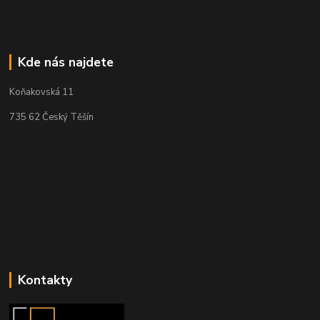
Kde nás najdete
Koňakovská 11
735 62 Český Těšín
Kontakty