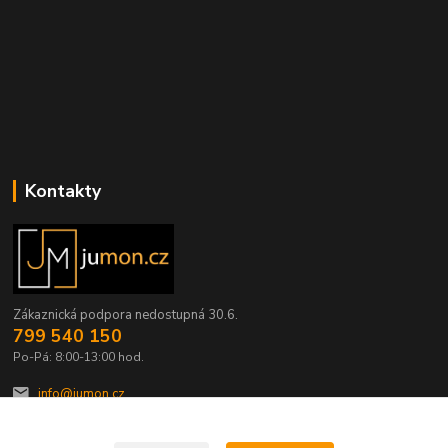
Kontakty
Zákaznická podpora nedostupná 30.6.
799 540 150
Po-Pá: 8:00-13:00 hod.
info@jumon.cz