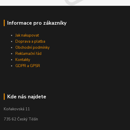
Informace pro zákazníky
Jak nakupovat
Doprava a platba
Obchodní podmínky
Reklamační řád
Kontakty
GDPR a GPSR
Kde nás najdete
Koňakovská 11
735 62 Český Těšín