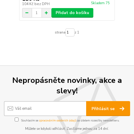
Skladem 75
104 Kč
bez DPH
Přidat do košíku
strana
z 1
Nepropásněte novinky, akce a
slevy!
Přihlásit se
Souhlasím se
zpracováním osobních údajů
za účelem rozesílky newsletteru.
Můžete se kdykoli odhlásit. Zasíláme jednou za 14 dní.