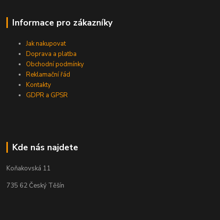
Informace pro zákazníky
Jak nakupovat
Doprava a platba
Obchodní podmínky
Reklamační řád
Kontakty
GDPR a GPSR
Kde nás najdete
Koňakovská 11
735 62 Český Těšín