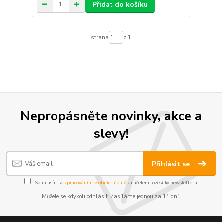
Přidat do košíku
strana
z 1
Nepropásněte novinky, akce a
slevy!
Přihlásit se
Souhlasím se
zpracováním osobních údajů
za účelem rozesílky newsletteru.
Můžete se kdykoli odhlásit. Zasíláme jednou za 14 dní.