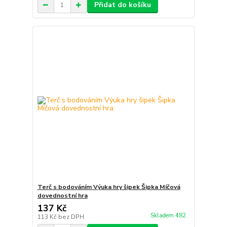
Přidat do košíku
Terč s bodováním Výuka hry šipek Šipka Míčová
dovednostní hra
137 Kč
Skladem 482
113 Kč
bez DPH