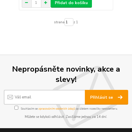
Přidat do košíku
strana
z 1
Nepropásněte novinky, akce a
slevy!
Přihlásit se
Souhlasím se
zpracováním osobních údajů
za účelem rozesílky newsletteru.
Můžete se kdykoli odhlásit. Zasíláme jednou za 14 dní.