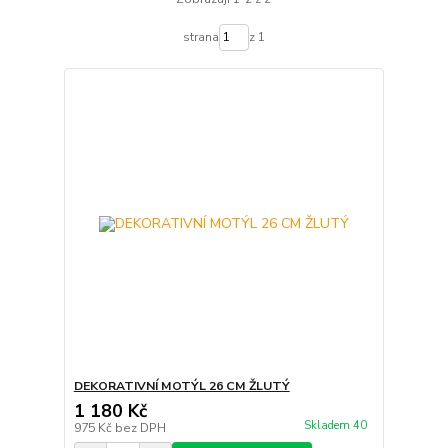
strana
z 1
DEKORATIVNÍ MOTÝL 26 CM ŽLUTÝ
1 180 Kč
Skladem 40
975 Kč
bez DPH