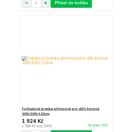
Přidat do košíku
Fotbalová branka přenosná pro děti kovová
300×200×120cm
1 924 Kč
Skladem 447
1 590 Kč
bez DPH