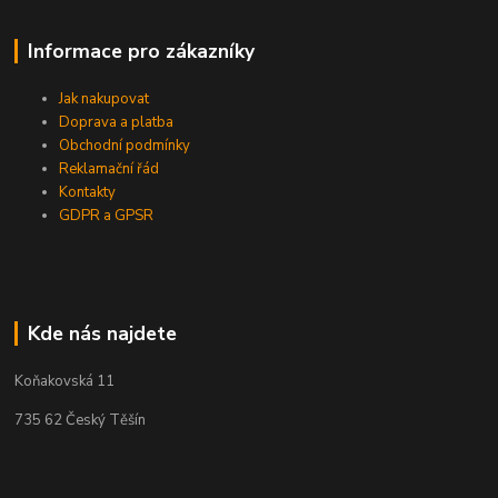
Informace pro zákazníky
Jak nakupovat
Doprava a platba
Obchodní podmínky
Reklamační řád
Kontakty
GDPR a GPSR
Kde nás najdete
Koňakovská 11
735 62 Český Těšín