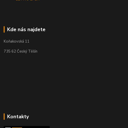
Kde nás najdete
Koňakovská 11
735 62 Český Těšín
Kontakty