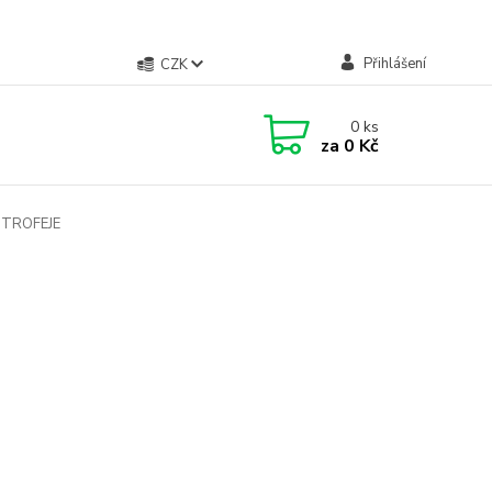
Přihlášení
CZK
0
ks
za
0 Kč
TROFEJE