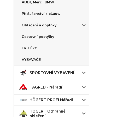
AUDI, Merc., BMW
Příslušenství k el.aut.
Oblečení a doplňky
Cestovní postýlky
FRITÉZY
VYSAVAČE
SPORTOVNÍ VYBAVENÍ
TAGRED - Nářadí
HÖGERT PROFI Nářadí
HÖGERT Ochranné
oblečení