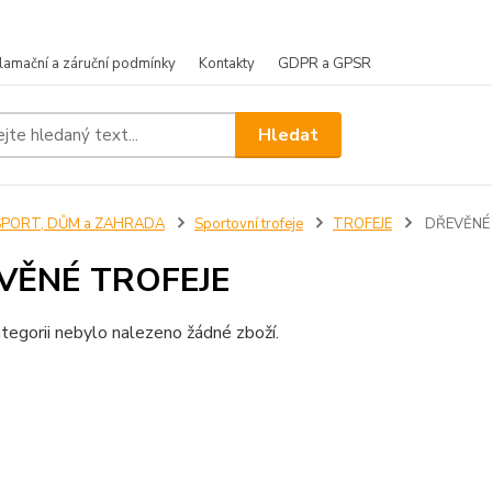
lamační a záruční podmínky
Kontakty
GDPR a GPSR
Hledat
SPORT, DŮM a ZAHRADA
Sportovní trofeje
TROFEJE
DŘEVĚNÉ 
VĚNÉ TROFEJE
tegorii nebylo nalezeno žádné zboží.