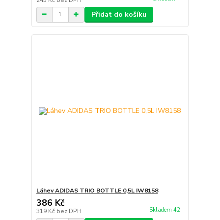
Přidat do košíku
Láhev ADIDAS TRIO BOTTLE 0,5L IW8158
386 Kč
Skladem 42
319 Kč
bez DPH