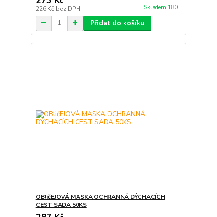
273 Kč
Skladem 180
226 Kč
bez DPH
Přidat do košíku
OBličEJOVÁ MASKA OCHRANNÁ DÝCHACÍCH
CEST SADA 50KS