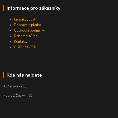
Informace pro zákazníky
Jak nakupovat
Doprava a platba
Obchodní podmínky
Reklamační řád
Kontakty
GDPR a GPSR
Kde nás najdete
Koňakovská 11
735 62 Český Těšín