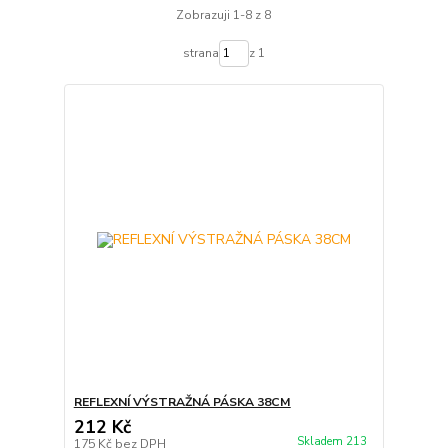
Zobrazuji 1-8 z 8
strana
z 1
REFLEXNÍ VÝSTRAŽNÁ PÁSKA 38CM
212 Kč
Skladem 213
175 Kč
bez DPH