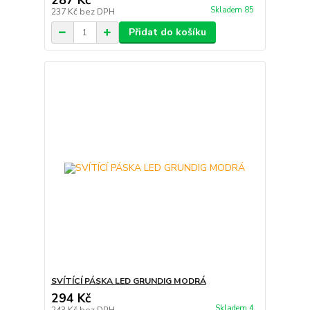
287 Kč
Skladem 85
237 Kč
bez DPH
Přidat do košíku
SVÍTÍCÍ PÁSKA LED GRUNDIG MODRÁ
294 Kč
Skladem 4
243 Kč
bez DPH