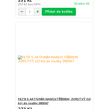
251 Kč
Skladem 66
207 Kč
bez DPH
Přidat do košíku
FILTR S AKTIVNÍM NANOSTŘÍBREM, 2VRSTVÝ (10
ks) do roušky 380047