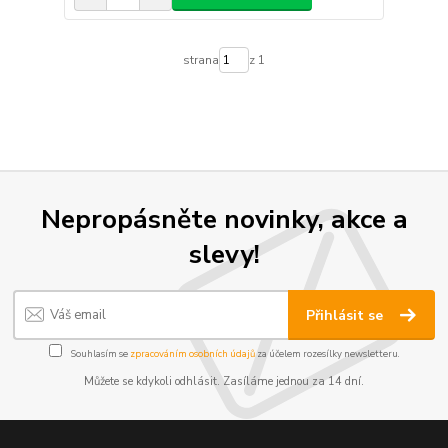
strana
z 1
Nepropásněte novinky, akce a
slevy!
Přihlásit se
Souhlasím se
zpracováním osobních údajů
za účelem rozesílky newsletteru.
Můžete se kdykoli odhlásit. Zasíláme jednou za 14 dní.