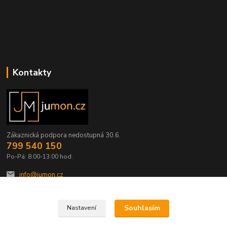
Kontakty
Zákaznická podpora nedostupná 30.6.
799 540 150
Po-Pá: 8:00-13:00 hod.
info@jumon.cz
Souhlasím
Nastavení