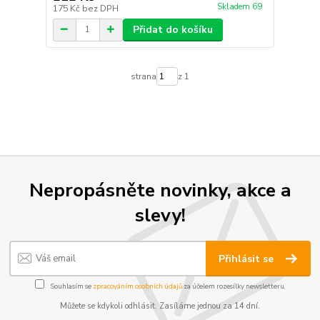
Skladem 69
175 Kč
bez DPH
Přidat do košíku
strana
z 1
Nepropásněte novinky, akce a
slevy!
Přihlásit se
Souhlasím se
zpracováním osobních údajů
za účelem rozesílky newsletteru.
Můžete se kdykoli odhlásit. Zasíláme jednou za 14 dní.