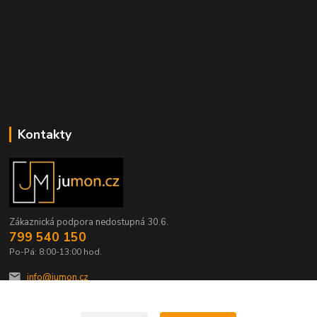
Kontakty
Zákaznická podpora nedostupná 30.6.
799 540 150
Po-Pá: 8:00-13:00 hod.
info@jumon.cz