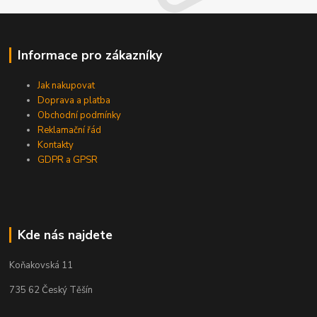
Informace pro zákazníky
Jak nakupovat
Doprava a platba
Obchodní podmínky
Reklamační řád
Kontakty
GDPR a GPSR
Kde nás najdete
Koňakovská 11
735 62 Český Těšín