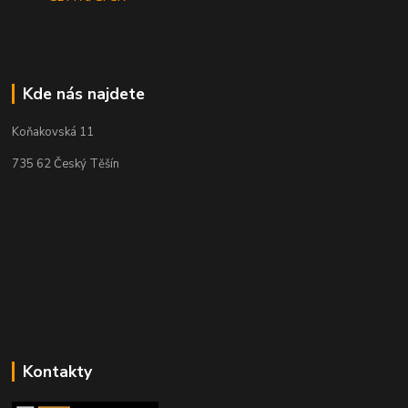
Kde nás najdete
Koňakovská 11
735 62 Český Těšín
Kontakty