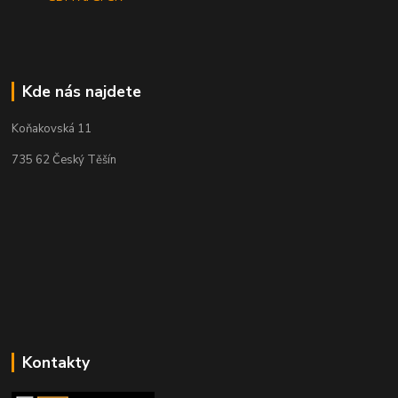
Kde nás najdete
Koňakovská 11
735 62 Český Těšín
Kontakty