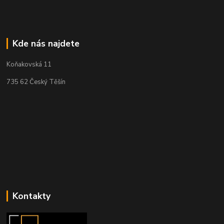
Kde nás najdete
Koňakovská 11
735 62 Český Těšín
Kontakty