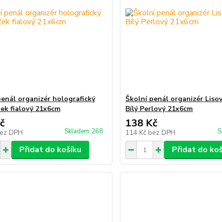
penál organizér holografický
Školní penál organizér Liso
ek fialový 21x6cm
Bílý Perlový 21x6cm
č
138 Kč
Skladem 268
S
ez DPH
114 Kč
bez DPH
Přidat do košíku
Přidat do ko