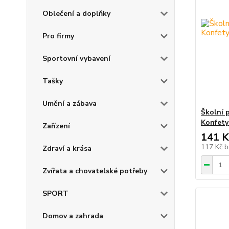
Oblečení a doplňky
Pro firmy
Sportovní vybavení
Tašky
Umění a zábava
Školní 
Konfety
Zařízení
141 K
117 Kč
b
Zdraví a krása
Zvířata a chovatelské potřeby
SPORT
Domov a zahrada