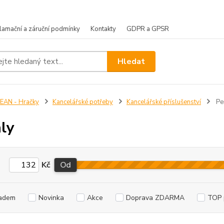
lamační a záruční podmínky
Kontakty
GDPR a GPSR
Hledat
EAN - Hračky
Kancelářské potřeby
Kancelářské příslušenství
Pe
ly
Kč
Od
adem
Novinka
Akce
Doprava ZDARMA
TOP 