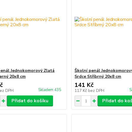
penál Jednokomorový Zlatá
Školní penál Jednokomorov
erný 20x8 cm
Srdce Stříbrný 20x8 cm
č
141 Kč
Skladem 435
S
ez DPH
117 Kč
bez DPH
Přidat do košíku
Přidat do ko