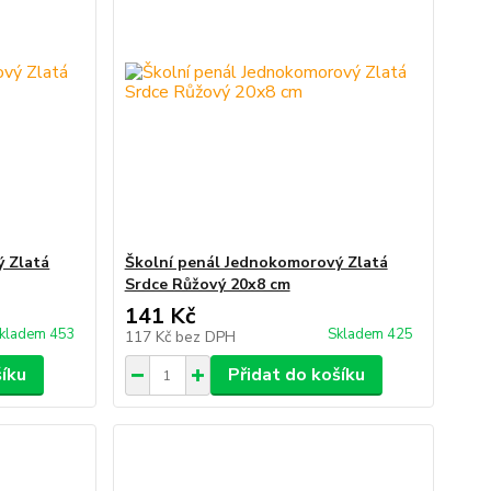
ý Zlatá
Školní penál Jednokomorový Zlatá
Srdce Růžový 20x8 cm
141 Kč
kladem 453
Skladem 425
117 Kč
bez DPH
šíku
Přidat do košíku