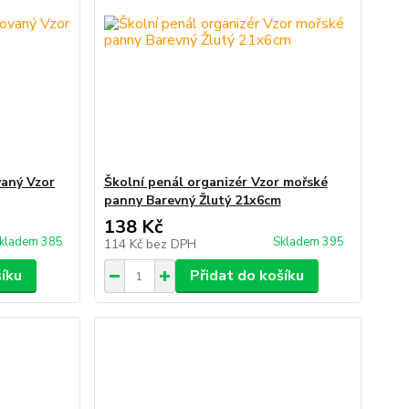
vaný Vzor
Školní penál organizér Vzor mořské
panny Barevný Žlutý 21x6cm
138 Kč
kladem 385
Skladem 395
114 Kč
bez DPH
šíku
Přidat do košíku