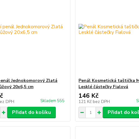
penál Jednokomorový Zlatá
Penál Kosmetická taštička 
ůžový 20x6,5 cm
Lesklé částečky Fialová
č
146 Kč
Skladem 555
S
ez DPH
121 Kč
bez DPH
Přidat do košíku
Přidat do ko