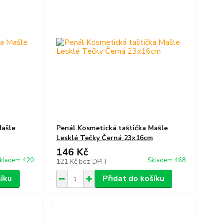
Mašle
Penál Kosmetická taštička Mašle
Lesklé Tečky Černá 23x16cm
146 Kč
kladem 420
Skladem 468
121 Kč
bez DPH
šíku
Přidat do košíku