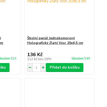
ý
Školní penál Jednokomorový
cm
Holografický Zlatý Vzor 20x6,5 cm
136 Kč
kladem 533
Skladem 549
112 Kč
bez DPH
šíku
Přidat do košíku