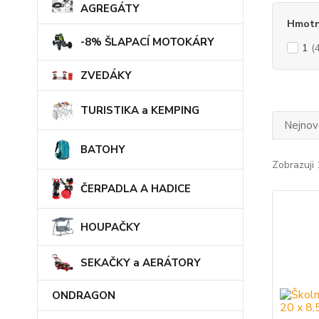
AGREGÁTY
Hmotn
-8% ŠLAPACÍ MOTOKÁRY
1
(
ZVEDÁKY
TURISTIKA a KEMPING
Nejnově
BATOHY
Zobrazuji 
ČERPADLA A HADICE
HOUPAČKY
SEKAČKY a AERÁTORY
ONDRAGON