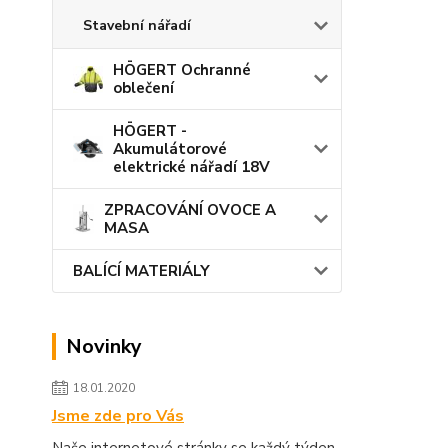
Stavební nářadí
HÖGERT Ochranné
oblečení
HÖGERT -
Akumulátorové
elektrické nářadí 18V
ZPRACOVÁNÍ OVOCE A
MASA
BALÍCÍ MATERIÁLY
Novinky
18.01.2020
Jsme zde pro Vás