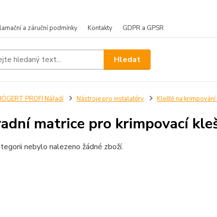
lamační a záruční podmínky
Kontakty
GDPR a GPSR
Hledat
HÖGERT PROFI Nářadí
Nástroje pro instalatéry
Kleště na krimpování
adní matrice pro krimpovací kle
tegorii nebylo nalezeno žádné zboží.