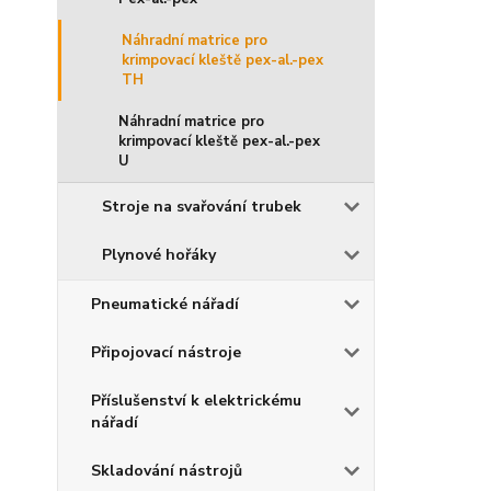
Náhradní matrice pro
krimpovací kleště pex-al.-pex
TH
Náhradní matrice pro
krimpovací kleště pex-al.-pex
U
Stroje na svařování trubek
Plynové hořáky
Pneumatické nářadí
Připojovací nástroje
Příslušenství k elektrickému
nářadí
Skladování nástrojů