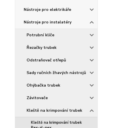
Nástroje pro elektrikáře
Nástroje pro instalatéry
Potrubní klíče
Řezačky trubek
Odstraňovač otřepů
Sady ručních žhavých nástrojů
Ohýbačka trubek
Závitovače
Kleště na krimpování trubek
Kleště na krimpování trubek
Pex-al.-pex