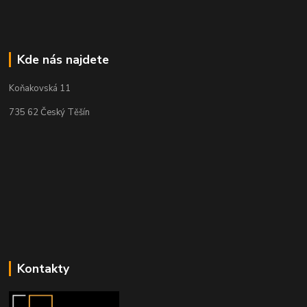
Kde nás najdete
Koňakovská 11
735 62 Český Těšín
Kontakty