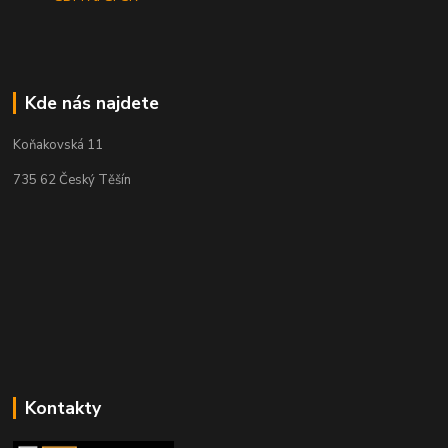
Kde nás najdete
Koňakovská 11
735 62 Český Těšín
Kontakty