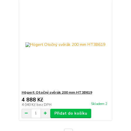
Högert Otočný svěrák 200 mm HT3B619
4 888 Kč
Skladem 2
4 040 Kč
bez DPH
Přidat do košíku