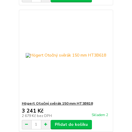
Högert Otočný svěrák 150 mm HT3B618
3 241 Kč
Skladem 2
2 679 Kč
bez DPH
Přidat do košíku