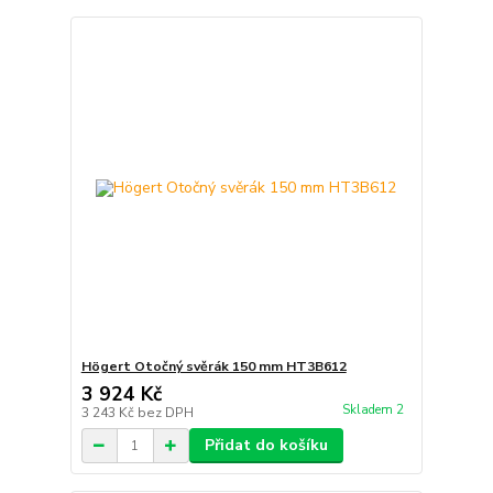
Högert Otočný svěrák 150 mm HT3B612
3 924 Kč
Skladem 2
3 243 Kč
bez DPH
Přidat do košíku