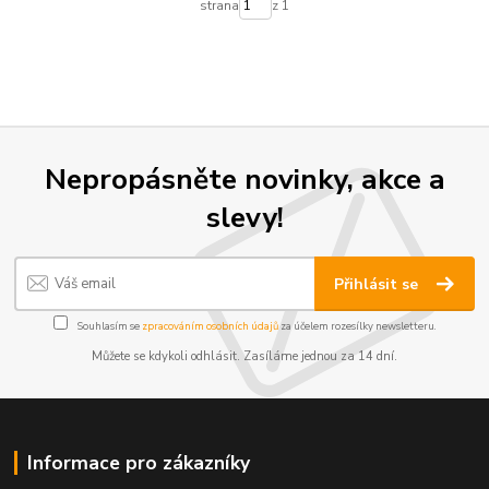
strana
z 1
Nepropásněte novinky, akce a
slevy!
Přihlásit se
Souhlasím se
zpracováním osobních údajů
za účelem rozesílky newsletteru.
Můžete se kdykoli odhlásit. Zasíláme jednou za 14 dní.
Informace pro zákazníky