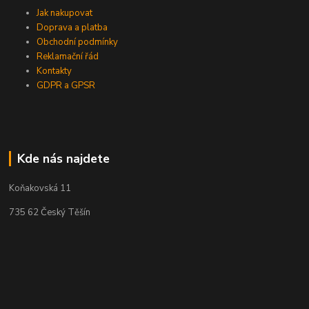
Jak nakupovat
Doprava a platba
Obchodní podmínky
Reklamační řád
Kontakty
GDPR a GPSR
Kde nás najdete
Koňakovská 11
735 62 Český Těšín