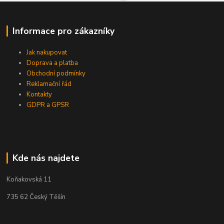
Informace pro zákazníky
Jak nakupovat
Doprava a platba
Obchodní podmínky
Reklamační řád
Kontakty
GDPR a GPSR
Kde nás najdete
Koňakovská 11
735 62 Český Těšín