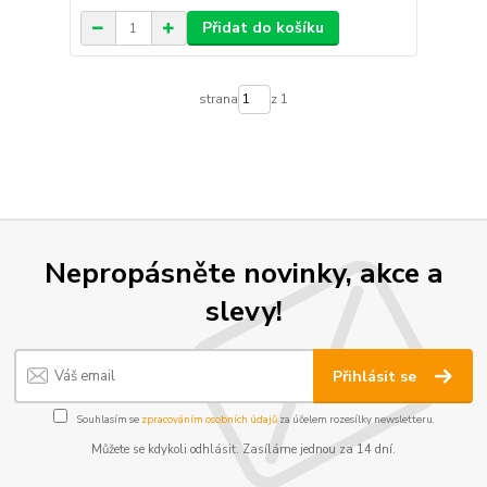
Přidat do košíku
strana
z 1
Nepropásněte novinky, akce a
slevy!
Přihlásit se
Souhlasím se
zpracováním osobních údajů
za účelem rozesílky newsletteru.
Můžete se kdykoli odhlásit. Zasíláme jednou za 14 dní.