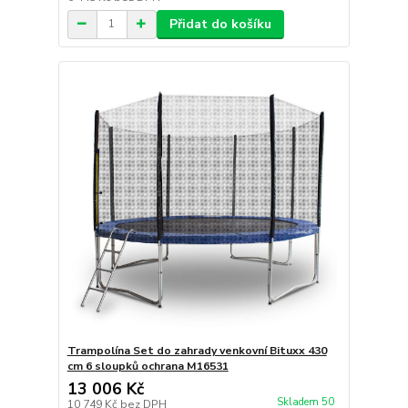
Přidat do košíku
Trampolína Set do zahrady venkovní Bituxx 430
cm 6 sloupků ochrana M16531
13 006 Kč
Skladem 50
10 749 Kč
bez DPH