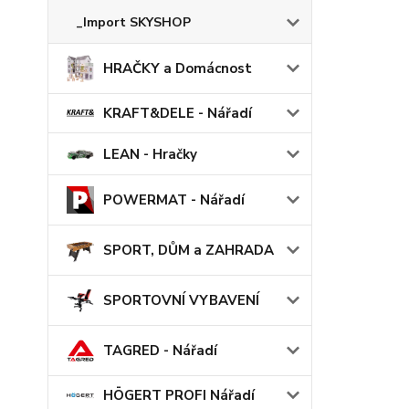
_Import SKYSHOP
HRAČKY a Domácnost
KRAFT&DELE - Nářadí
LEAN - Hračky
POWERMAT - Nářadí
SPORT, DŮM a ZAHRADA
SPORTOVNÍ VYBAVENÍ
TAGRED - Nářadí
HÖGERT PROFI Nářadí