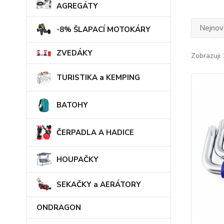
AGREGÁTY
Nejnově
-8% ŠLAPACÍ MOTOKÁRY
ZVEDÁKY
Zobrazuji 
TURISTIKA a KEMPING
BATOHY
ČERPADLA A HADICE
HOUPAČKY
SEKAČKY a AERÁTORY
ONDRAGON