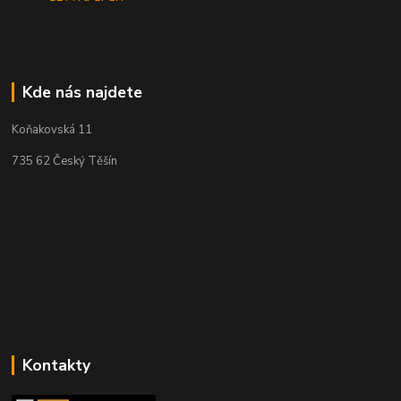
Kde nás najdete
Koňakovská 11
735 62 Český Těšín
Kontakty