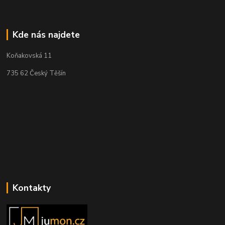
Kde nás najdete
Koňakovská 11
735 62 Český Těšín
Kontakty