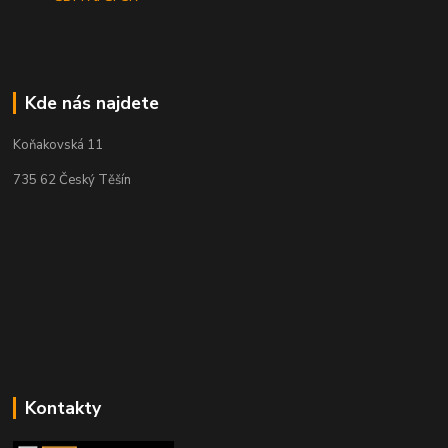
Kde nás najdete
Koňakovská 11
735 62 Český Těšín
Kontakty