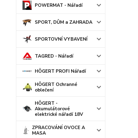
POWERMAT - Nářadí
SPORT, DŮM a ZAHRADA
SPORTOVNÍ VYBAVENÍ
TAGRED - Nářadí
HÖGERT PROFI Nářadí
HÖGERT Ochranné
oblečení
HÖGERT -
Akumulátorové
elektrické nářadí 18V
ZPRACOVÁNÍ OVOCE A
MASA