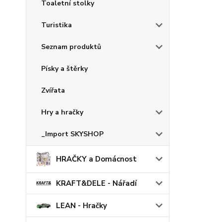
Toaletní stolky
Turistika
Seznam produktů
Písky a štěrky
Zvířata
Hry a hračky
_Import SKYSHOP
HRAČKY a Domácnost
KRAFT&DELE - Nářadí
LEAN - Hračky