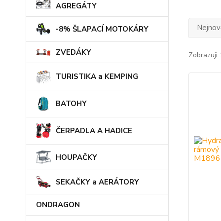
AGREGÁTY
Nejnově
-8% ŠLAPACÍ MOTOKÁRY
ZVEDÁKY
Zobrazuji 
TURISTIKA a KEMPING
BATOHY
ČERPADLA A HADICE
HOUPAČKY
SEKAČKY a AERÁTORY
ONDRAGON