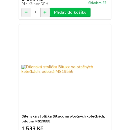
Skladem 37
914 Kč
bez DPH
Přidat do košíku
Dílenská stolička Bituxx na otočných kolečkách,
odolná MS19555
1 533 Kč