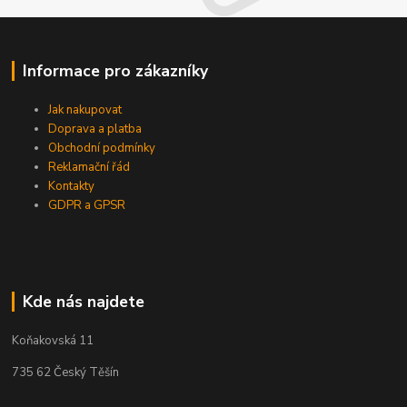
Informace pro zákazníky
Jak nakupovat
Doprava a platba
Obchodní podmínky
Reklamační řád
Kontakty
GDPR a GPSR
Kde nás najdete
Koňakovská 11
735 62 Český Těšín