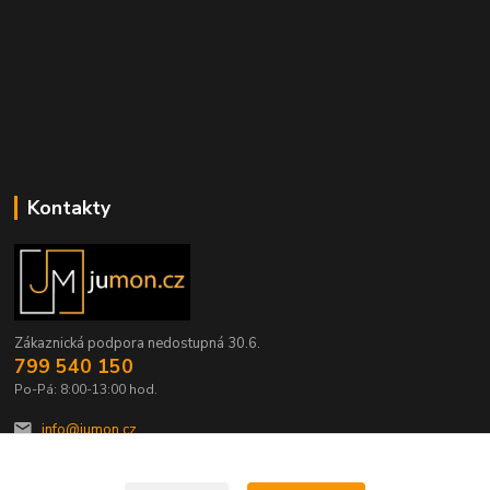
Kontakty
Zákaznická podpora nedostupná 30.6.
799 540 150
Po-Pá: 8:00-13:00 hod.
info@jumon.cz