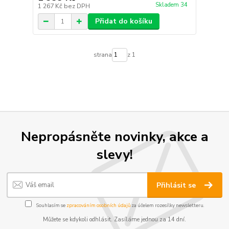
Skladem 34
1 267 Kč
bez DPH
Přidat do košíku
strana
z 1
Nepropásněte novinky, akce a
slevy!
Přihlásit se
Souhlasím se
zpracováním osobních údajů
za účelem rozesílky newsletteru.
Můžete se kdykoli odhlásit. Zasíláme jednou za 14 dní.