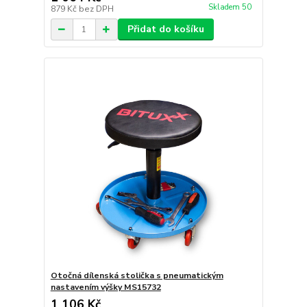
Skladem 50
879 Kč
bez DPH
Přidat do košíku
Otočná dílenská stolička s pneumatickým
nastavením výšky MS15732
1 106 Kč