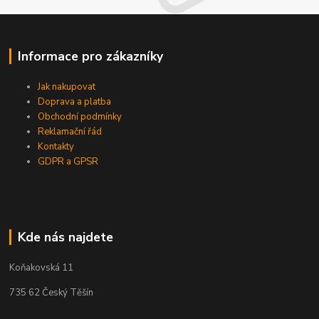
Informace pro zákazníky
Jak nakupovat
Doprava a platba
Obchodní podmínky
Reklamační řád
Kontakty
GDPR a GPSR
Kde nás najdete
Koňakovská 11
735 62 Český Těšín