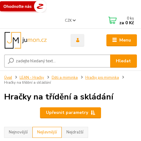
0
ks
CZK
za
0 Kč
Menu
Hledat
Úvod
LEAN - Hračky
Děti a miminka
Hračky pro miminka
Hračky na třídění a skládání
Hračky na třídění a skládání
Upřesnit parametry
Nejnovější
Nejlevnější
Nejdražší