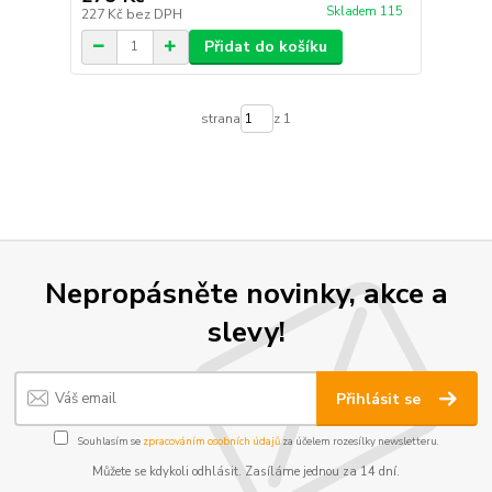
Skladem 115
227 Kč
bez DPH
Přidat do košíku
strana
z 1
Nepropásněte novinky, akce a
slevy!
Přihlásit se
Souhlasím se
zpracováním osobních údajů
za účelem rozesílky newsletteru.
Můžete se kdykoli odhlásit. Zasíláme jednou za 14 dní.