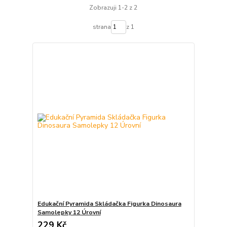
Zobrazuji 1-2 z 2
strana
z 1
Edukační Pyramida Skládačka Figurka Dinosaura
Samolepky 12 Úrovní
229 Kč