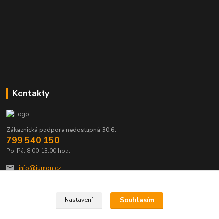
Kontakty
Zákaznická podpora nedostupná 30.6.
799 540 150
Po-Pá: 8:00-13:00 hod.
info@jumon.cz
Souhlasím
Nastavení