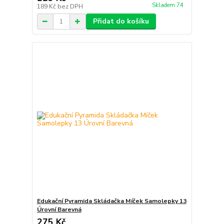
Skladem 74
189 Kč
bez DPH
Přidat do košíku
Edukační Pyramida Skládačka Míček Samolepky 13
Úrovní Barevná
275 Kč