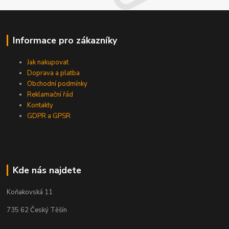
Informace pro zákazníky
Jak nakupovat
Doprava a platba
Obchodní podmínky
Reklamační řád
Kontakty
GDPR a GPSR
Kde nás najdete
Koňakovská 11
735 62 Český Těšín