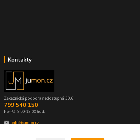
Kontakty
Zákaznická podpora nedostupná 30.6.
799 540 150
Po-Pá: 8:00-13:00 hod.
info@jumon.cz