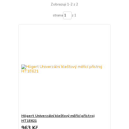
Zobrazuji 1-2 z 2
strana
z 1
Högert Univerzální klešťový měřící přístroj
HT1E621
963 Kč