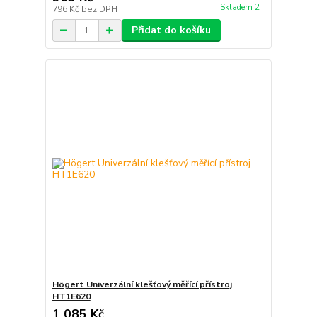
Skladem 2
796 Kč
bez DPH
Přidat do košíku
Högert Univerzální klešťový měřící přístroj
HT1E620
1 085 Kč