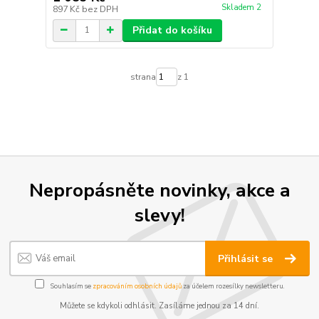
Skladem 2
897 Kč
bez DPH
Přidat do košíku
strana
z 1
Nepropásněte novinky, akce a
slevy!
Přihlásit se
Souhlasím se
zpracováním osobních údajů
za účelem rozesílky newsletteru.
Můžete se kdykoli odhlásit. Zasíláme jednou za 14 dní.