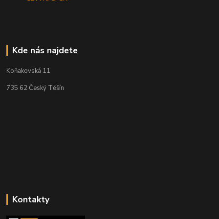
Kde nás najdete
Koňakovská 11
735 62 Český Těšín
Kontakty