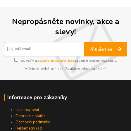
Nepropásněte novinky, akce a
slevy!
Přihlásit se
Souhlasím se
zpracováním osobních údajů
za účelem rozesílky newsletteru.
Můžete se kdykoli odhlásit. Zasíláme jednou za 14 dní.
Informace pro zákazníky
Jak nakupovat
Doprava a platba
Obchodní podmínky
Reklamační řád