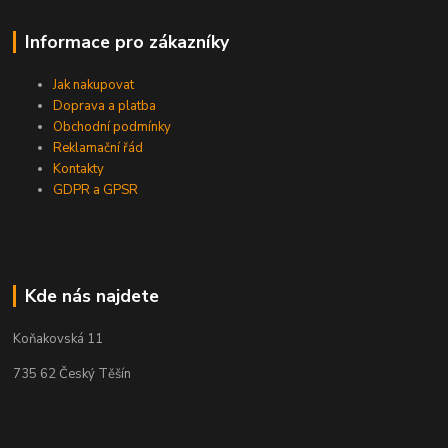
Informace pro zákazníky
Jak nakupovat
Doprava a platba
Obchodní podmínky
Reklamační řád
Kontakty
GDPR a GPSR
Kde nás najdete
Koňakovská 11
735 62 Český Těšín