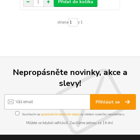
Přidat do košíku
strana
z 1
Nepropásněte novinky, akce a
slevy!
Přihlásit se
Souhlasím se
zpracováním osobních údajů
za účelem rozesílky newsletteru.
Můžete se kdykoli odhlásit. Zasíláme jednou za 14 dní.