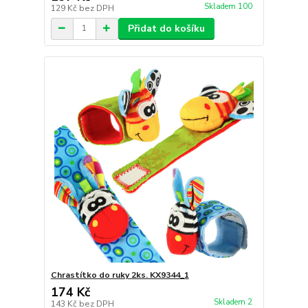
Skladem 100
129 Kč
bez DPH
Přidat do košíku
Chrastítko do ruky 2ks. KX9344_1
174 Kč
Skladem 2
143 Kč
bez DPH