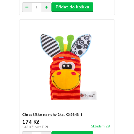
Přidat do košíku
Chrastítko na nohy 2ks. KX9343_1
174 Kč
Skladem 29
143 Kč
bez DPH