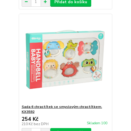
Přidat do košíku
Sada 6 chrastítek se smyslovým chrastítkem.
KX3592
254 Kč
Skladem 100
210 Kč
bez DPH