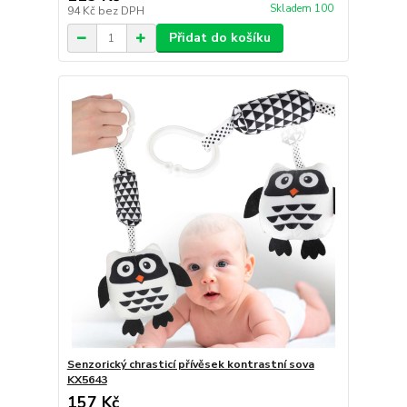
Skladem 100
94 Kč
bez DPH
Přidat do košíku
Senzorický chrasticí přívěsek kontrastní sova
KX5643
157 Kč