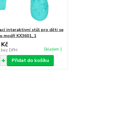
cí interaktivní stůl pro děti se
u modří KX3601_1
 Kč
Skladem 1
č
bez DPH
Přidat do košíku