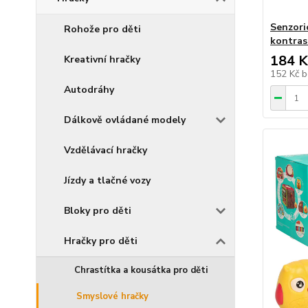
Senzori
Rohože pro děti
kontras
184 K
Kreativní hračky
152 Kč
b
Autodráhy
Dálkově ovládané modely
Vzdělávací hračky
Jízdy a tlačné vozy
Bloky pro děti
Hračky pro děti
Chrastítka a kousátka pro děti
Smyslové hračky