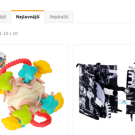
jší
Nejlevnější
Nejdražší
1-10 z 10