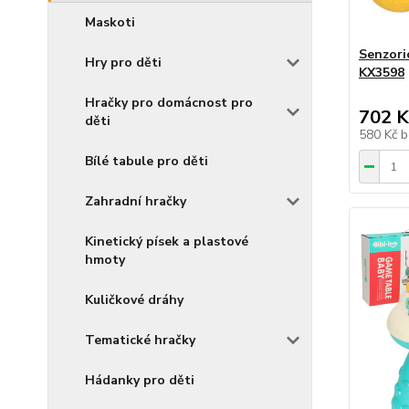
Maskoti
Senzori
Hry pro děti
KX3598
Hračky pro domácnost pro
702 K
děti
580 Kč
b
Bílé tabule pro děti
Zahradní hračky
Kinetický písek a plastové
hmoty
Kuličkové dráhy
Tematické hračky
Hádanky pro děti