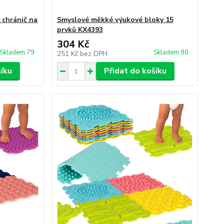
 chránič na
Smyslové měkké výukové bloky 15
prvků KX4393
304 Kč
Skladem 79
Skladem 90
251 Kč
bez DPH
šíku
Přidat do košíku