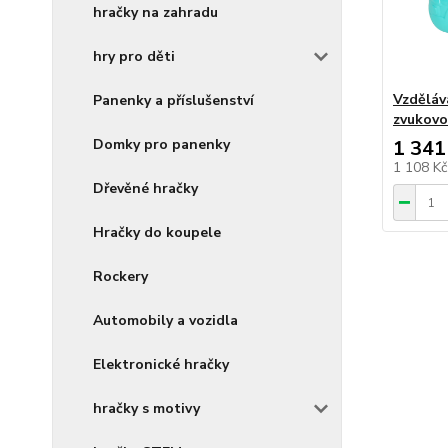
hračky na zahradu
hry pro děti
Vzděláva
Panenky a příslušenství
zvukovo
1 341
Domky pro panenky
1 108 K
Dřevěné hračky
Hračky do koupele
Rockery
Automobily a vozidla
Elektronické hračky
hračky s motivy