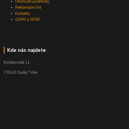
Obchodní podmínky
Reklamační řád
Kontakty
GDPR a GPSR
Kde nás najdete
Koňakovská 11
735 62 Český Těšín