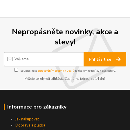
Nepropásněte novinky, akce a
slevy!
Přihlásit se
Souhlasím se
zpracováním osobních údajů
za účelem rozesílky newsletteru.
Můžete se kdykoli odhlásit. Zasíláme jednou za 14 dní.
Informace pro zákazníky
Jak nakupovat
Doprava a platba