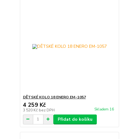
DĚTSKÉ KOLO 18 ENERO EM-1057
4 259 Kč
Skladem 16
3 520 Kč
bez DPH
Přidat do košíku