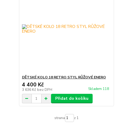
DĚTSKÉ KOLO 18 RETRO STYL RŮŽOVÉ ENERO
4 400 Kč
Skladem 118
3 636 Kč
bez DPH
Přidat do košíku
strana
z 1