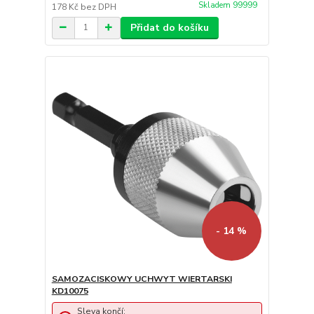
Skladem 99999
178 Kč
bez DPH
Přidat do košíku
- 14 %
SAMOZACISKOWY UCHWYT WIERTARSKI
KD10075
Sleva končí: