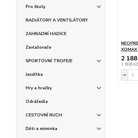
Pro školy
RADIÁTORY A VENTILÁTORY
ZAHRADNÍ HADICE
NEOPRE
Zavlažovače
XQMAX 
2 188
SPORTOVNÍ TROFEJE
1 808 K
Jezdítka
Hry a hračky
Odrážedla
CESTOVNÍ RUCH
Děti a miminka