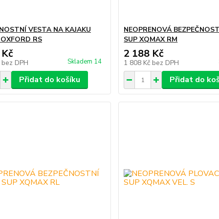
NOSTNÍ VESTA NA KAJAKU
NEOPRENOVÁ BEZPEČNOST
 OXFORD RS
SUP XQMAX RM
 Kč
2 188 Kč
Skladem 14
č
bez DPH
1 808 Kč
bez DPH
Přidat do košíku
Přidat do ko