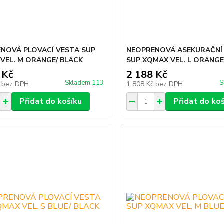
NOVÁ PLOVACÍ VESTA SUP
NEOPRENOVÁ ASEKURAČNÍ
VEL. M ORANGE/ BLACK
SUP XQMAX VEL. L ORANGE
 Kč
2 188 Kč
Skladem 113
S
č
bez DPH
1 808 Kč
bez DPH
Přidat do košíku
Přidat do ko