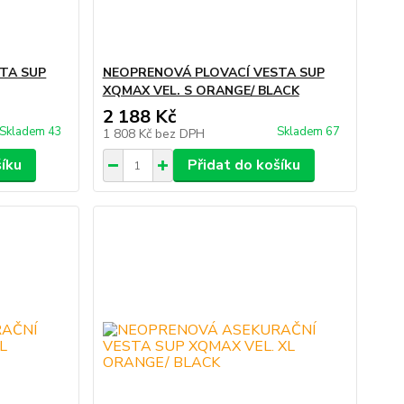
TA SUP
NEOPRENOVÁ PLOVACÍ VESTA SUP
XQMAX VEL. S ORANGE/ BLACK
2 188 Kč
Skladem 43
Skladem 67
1 808 Kč
bez DPH
šíku
Přidat do košíku