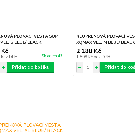
NOVÁ PLOVACÍ VESTA SUP
NEOPRENOVÁ PLOVACÍ VES
VEL. S BLUE/ BLACK
XQMAX VEL. M BLUE/ BLAC
 Kč
2 188 Kč
Skladem 43
č
bez DPH
1 808 Kč
bez DPH
Přidat do košíku
Přidat do ko