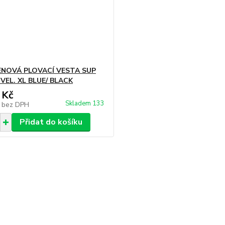
NOVÁ PLOVACÍ VESTA SUP
VEL. XL BLUE/ BLACK
 Kč
Skladem 133
č
bez DPH
Přidat do košíku