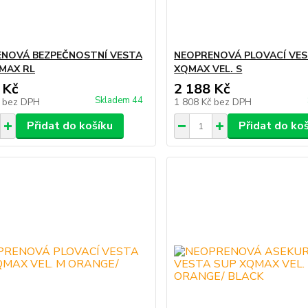
NOVÁ BEZPEČNOSTNÍ VESTA
NEOPRENOVÁ PLOVACÍ VES
MAX RL
XQMAX VEL. S
 Kč
2 188 Kč
Skladem 44
č
bez DPH
1 808 Kč
bez DPH
Přidat do košíku
Přidat do ko