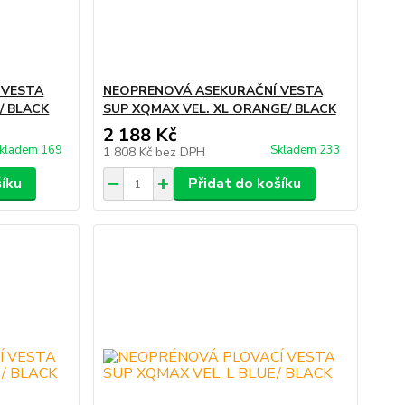
 VESTA
NEOPRENOVÁ ASEKURAČNÍ VESTA
/ BLACK
SUP XQMAX VEL. XL ORANGE/ BLACK
2 188 Kč
kladem 169
Skladem 233
1 808 Kč
bez DPH
šíku
Přidat do košíku