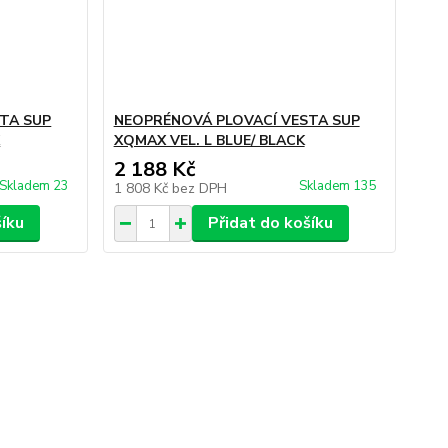
TA SUP
NEOPRÉNOVÁ PLOVACÍ VESTA SUP
K
XQMAX VEL. L BLUE/ BLACK
2 188 Kč
Skladem 23
Skladem 135
1 808 Kč
bez DPH
šíku
Přidat do košíku