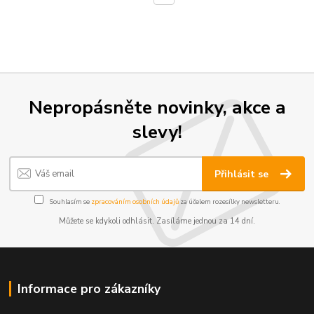
Nepropásněte novinky, akce a
slevy!
Přihlásit se
Souhlasím se
zpracováním osobních údajů
za účelem rozesílky newsletteru.
Můžete se kdykoli odhlásit. Zasíláme jednou za 14 dní.
Informace pro zákazníky