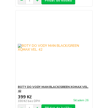
Přidat do košíku
BOTY DO VODY MAN BLACK/GREEN XQMAX VEL.
42
399 Kč
Skladem 26
330 Kč
bez DPH