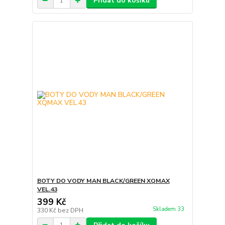
Přidat do košíku
BOTY DO VODY MAN BLACK/GREEN XQMAX
VEL.43
399 Kč
Skladem 33
330 Kč
bez DPH