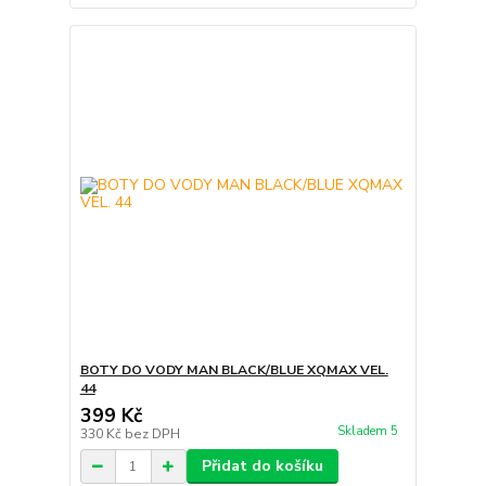
BOTY DO VODY MAN BLACK/BLUE XQMAX VEL.
44
399 Kč
Skladem 5
330 Kč
bez DPH
Přidat do košíku