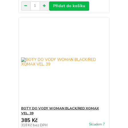
Přidat do košíku
BOTY DO VODY WOMAN BLACK/RED XQMAX
VEL. 39
385 Kč
Skladem 7
318 Kč
bez DPH