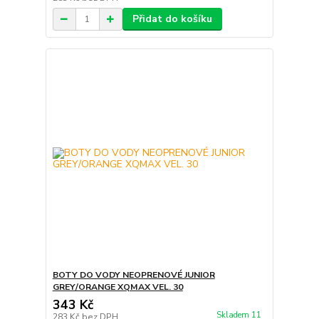
Přidat do košíku
BOTY DO VODY NEOPRENOVÉ JUNIOR
GREY/ORANGE XQMAX VEL. 30
343 Kč
Skladem 11
283 Kč
bez DPH