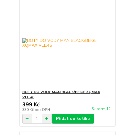
BOTY DO VODY MAN BLACK/BEIGE XQMAX
VEL.45
399 Kč
Skladem 12
330 Kč
bez DPH
Přidat do košíku