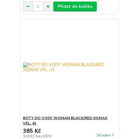
Přidat do košíku
BOTY DO VODY WOMAN BLACK/RED XQMAX
VEL. 41
385 Kč
Skladem 7
318 Kč
bez DPH