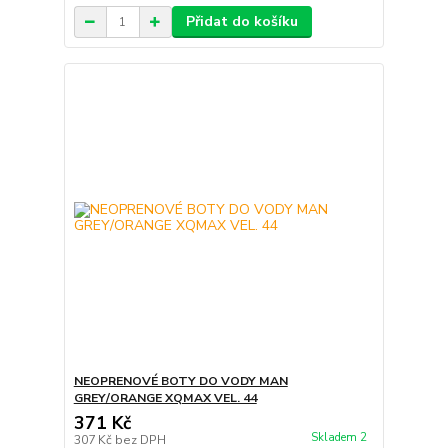
Přidat do košíku
NEOPRENOVÉ BOTY DO VODY MAN
GREY/ORANGE XQMAX VEL. 44
371 Kč
Skladem 2
307 Kč
bez DPH