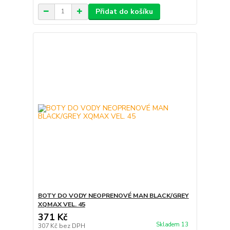
Přidat do košíku
BOTY DO VODY NEOPRENOVÉ MAN BLACK/GREY
XQMAX VEL. 45
371 Kč
Skladem 13
307 Kč
bez DPH