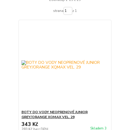
strana
z 1
BOTY DO VODY NEOPRENOVÉ JUNIOR
GREY/ORANGE XQMAX VEL. 29
343 Kč
Skladem 3
283 Kč
bez DPH