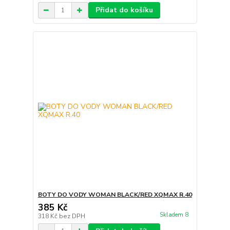
Přidat do košíku
BOTY DO VODY WOMAN BLACK/RED XQMAX R.40
385 Kč
Skladem 8
318 Kč
bez DPH