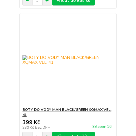
Přidat do košíku
BOTY DO VODY MAN BLACK/GREEN XQMAX VEL.
41
399 Kč
Skladem 16
330 Kč
bez DPH