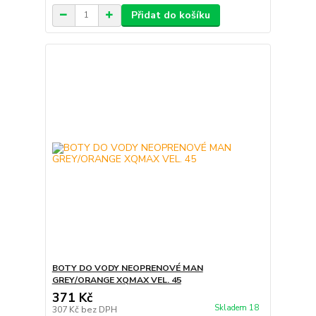
Přidat do košíku
BOTY DO VODY NEOPRENOVÉ MAN
GREY/ORANGE XQMAX VEL. 45
371 Kč
Skladem 18
307 Kč
bez DPH