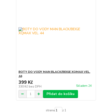
BOTY DO VODY MAN BLACK/BEIGE XQMAX VEL.
44
399 Kč
Skladem 24
330 Kč
bez DPH
Přidat do košíku
strana
z 1