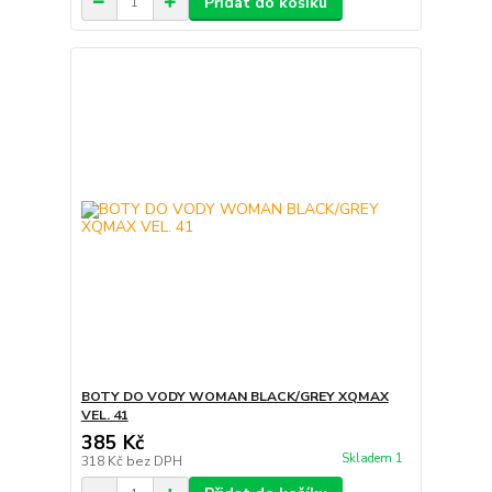
Přidat do košíku
BOTY DO VODY WOMAN BLACK/GREY XQMAX
VEL. 41
385 Kč
Skladem 1
318 Kč
bez DPH