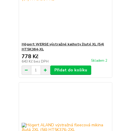
Högert WERSE výstražné kalhoty žluté XL (54)
HT5K364-XL
778 Kč
Skladem 2
643 Kč
bez DPH
Přidat do košíku