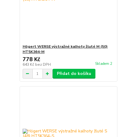
Högert WERSE výstražné kalhoty žluté M (50)
HT5K364-M
778 Kč
Skladem 2
643 Kč
bez DPH
Přidat do košíku