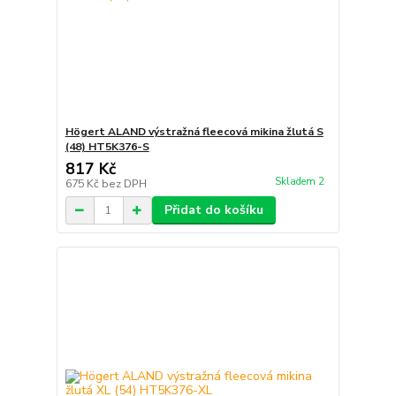
Högert ALAND výstražná fleecová mikina žlutá S
(48) HT5K376-S
817 Kč
Skladem 2
675 Kč
bez DPH
Přidat do košíku