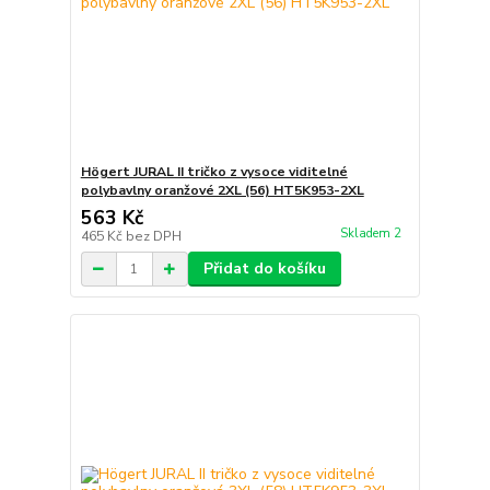
Högert JURAL II tričko z vysoce viditelné
polybavlny oranžové 2XL (56) HT5K953-2XL
563 Kč
Skladem 2
465 Kč
bez DPH
Přidat do košíku