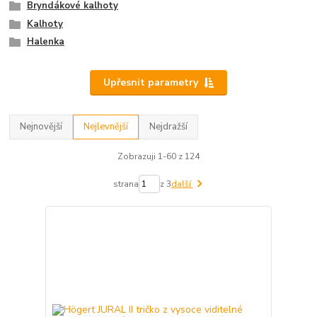
Bryndákové kalhoty
Kalhoty
Halenka
Upřesnit parametry
Nejnovější
Nejlevnější
Nejdražší
Zobrazuji 1-60 z 124
strana
z 3
další