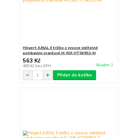
Högert JURAL II tričko z vysoce viditelné
polybavlny oranžové M (50) HT5K953-M
563 Kč
Skladem 2
465 Kč
bez DPH
Přidat do košíku