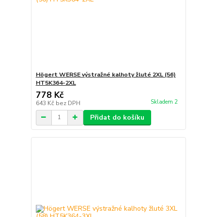
Högert WERSE výstražné kalhoty žluté 2XL (56)
HT5K364-2XL
778 Kč
Skladem 2
643 Kč
bez DPH
Přidat do košíku