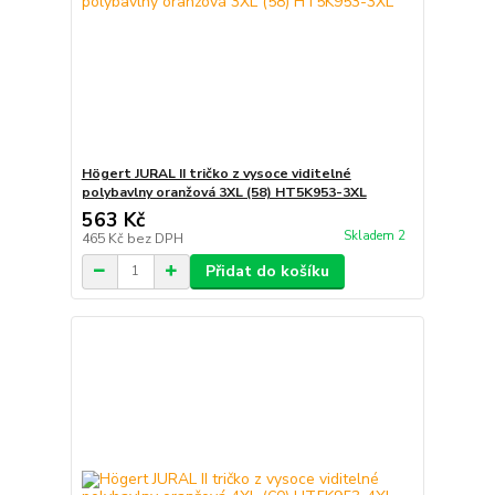
Högert JURAL II tričko z vysoce viditelné
polybavlny oranžová 3XL (58) HT5K953-3XL
563 Kč
Skladem 2
465 Kč
bez DPH
Přidat do košíku