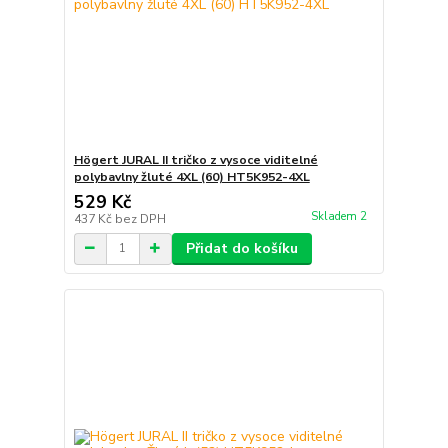
Högert JURAL II tričko z vysoce viditelné
polybavlny žluté 4XL (60) HT5K952-4XL
529 Kč
Skladem 2
437 Kč
bez DPH
Přidat do košíku