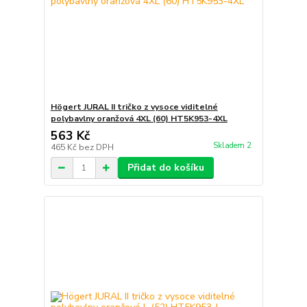
Högert JURAL II tričko z vysoce viditelné
polybavlny oranžová 4XL (60) HT5K953-4XL
563 Kč
Skladem 2
465 Kč
bez DPH
Přidat do košíku