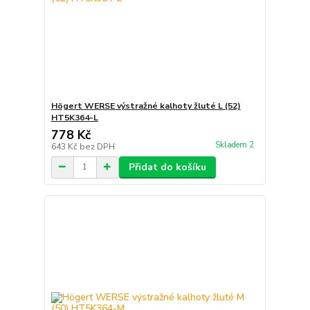
Högert WERSE výstražné kalhoty žluté L (52)
HT5K364-L
778 Kč
Skladem 2
643 Kč
bez DPH
Přidat do košíku