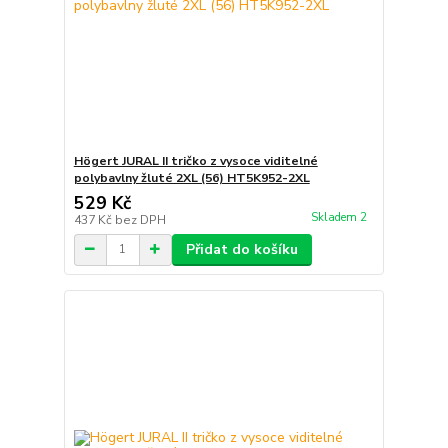
Högert JURAL II tričko z vysoce viditelné
polybavlny žluté 2XL (56) HT5K952-2XL
529 Kč
Skladem 2
437 Kč
bez DPH
Přidat do košíku