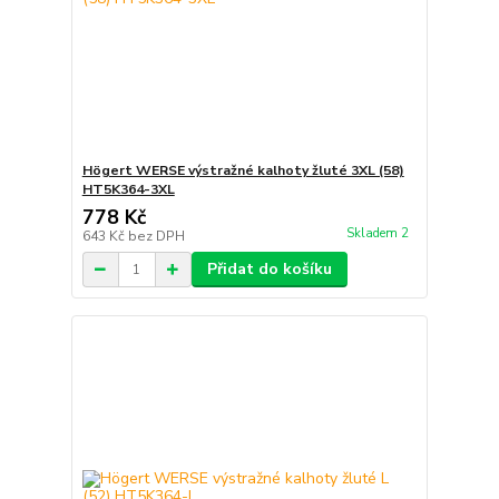
Högert WERSE výstražné kalhoty žluté 3XL (58)
HT5K364-3XL
778 Kč
Skladem 2
643 Kč
bez DPH
Přidat do košíku