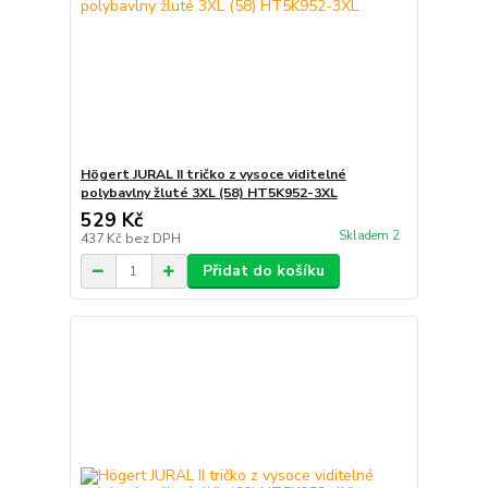
Högert JURAL II tričko z vysoce viditelné
polybavlny žluté 3XL (58) HT5K952-3XL
529 Kč
Skladem 2
437 Kč
bez DPH
Přidat do košíku