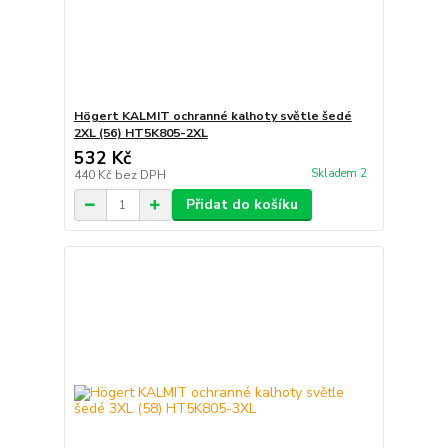
Högert KALMIT ochranné kalhoty světle šedé
2XL (56) HT5K805-2XL
532 Kč
Skladem 2
440 Kč
bez DPH
Přidat do košíku