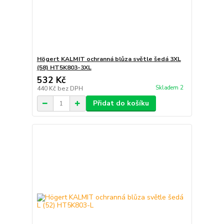
Högert KALMIT ochranná blůza světle šedá 3XL
(58) HT5K803-3XL
532 Kč
Skladem 2
440 Kč
bez DPH
Přidat do košíku