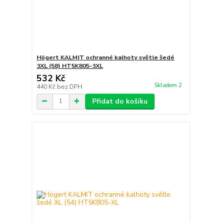
Högert KALMIT ochranné kalhoty světle šedé
3XL (58) HT5K805-3XL
532 Kč
Skladem 2
440 Kč
bez DPH
Přidat do košíku