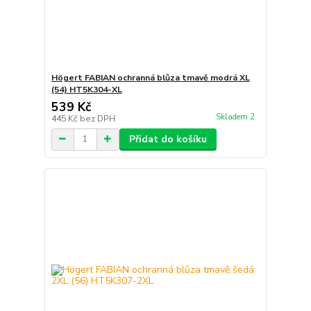
Högert FABIAN ochranná blůza tmavě modrá XL
(54) HT5K304-XL
539 Kč
Skladem 2
445 Kč
bez DPH
Přidat do košíku