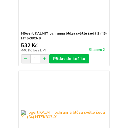
Högert KALMIT ochranná blůza světle šedá S (48)
HT5K803-S
532 Kč
Skladem 2
440 Kč
bez DPH
Přidat do košíku