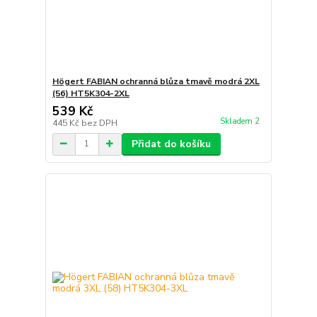
Högert FABIAN ochranná blůza tmavě modrá 2XL
(56) HT5K304-2XL
539 Kč
Skladem 2
445 Kč
bez DPH
Přidat do košíku