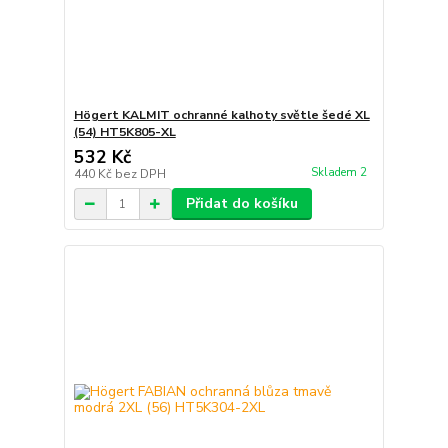
Högert KALMIT ochranné kalhoty světle šedé XL
(54) HT5K805-XL
532 Kč
Skladem 2
440 Kč
bez DPH
Přidat do košíku