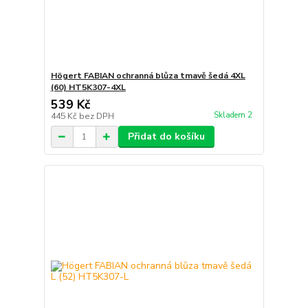
Högert FABIAN ochranná blůza tmavě šedá 4XL
(60) HT5K307-4XL
539 Kč
Skladem 2
445 Kč
bez DPH
Přidat do košíku