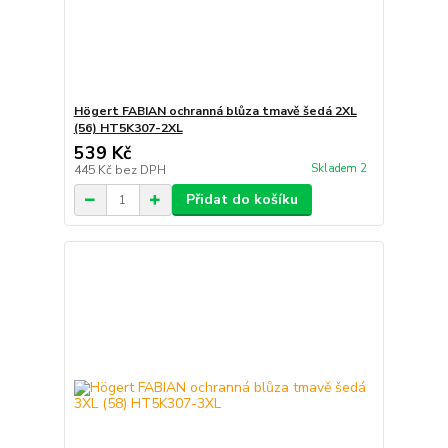
Högert FABIAN ochranná blůza tmavě šedá 2XL
(56) HT5K307-2XL
539 Kč
Skladem 2
445 Kč
bez DPH
Přidat do košíku