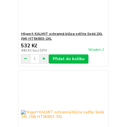
Högert KALMIT ochranná blůza světle šedá 2XL
(56) HT5K803-2XL
532 Kč
Skladem 2
440 Kč
bez DPH
Přidat do košíku