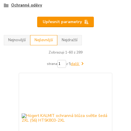
Ochranné oděvy
Upřesnit parametry
Nejnovější
Nejlevnější
Nejdražší
Zobrazuji 1-60 z 289
strana
z 5
další