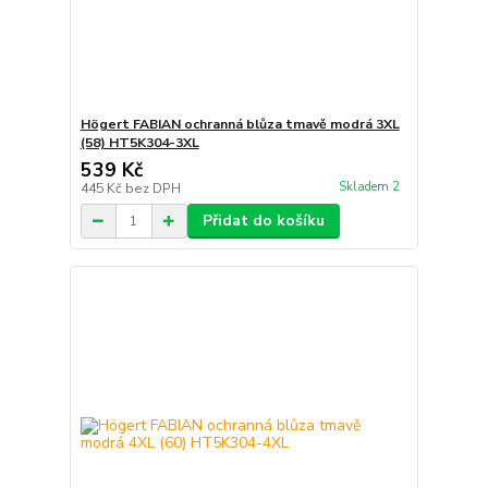
Högert FABIAN ochranná blůza tmavě modrá 3XL
(58) HT5K304-3XL
539 Kč
Skladem 2
445 Kč
bez DPH
Přidat do košíku