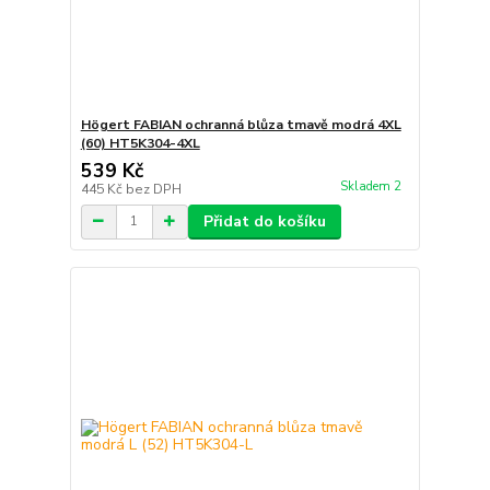
Högert FABIAN ochranná blůza tmavě modrá 4XL
(60) HT5K304-4XL
539 Kč
Skladem 2
445 Kč
bez DPH
Přidat do košíku