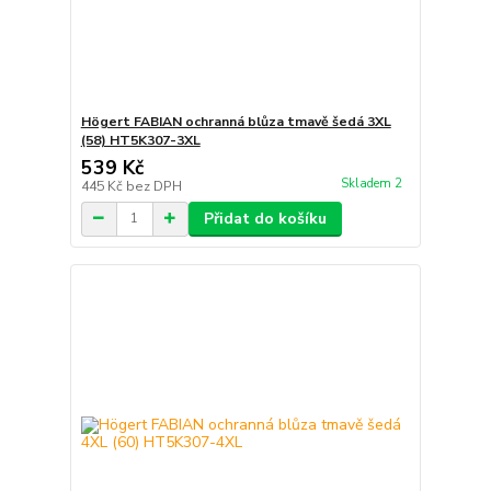
Högert FABIAN ochranná blůza tmavě šedá 3XL
(58) HT5K307-3XL
539 Kč
Skladem 2
445 Kč
bez DPH
Přidat do košíku