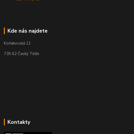
Kde nás najdete
Koňakovská 11
735 62 Český Těšín
Kontakty