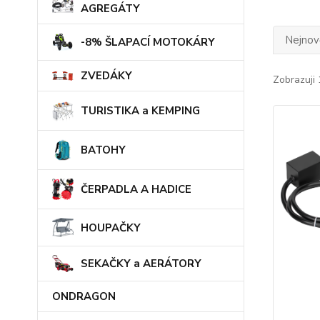
AGREGÁTY
Nejnově
-8% ŠLAPACÍ MOTOKÁRY
ZVEDÁKY
Zobrazuji 
TURISTIKA a KEMPING
BATOHY
ČERPADLA A HADICE
HOUPAČKY
SEKAČKY a AERÁTORY
ONDRAGON