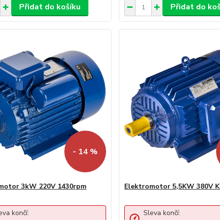
Přidat do košíku
Přidat do ko
- 14 %
omotor 3kW 220V 1430rpm
Elektromotor 5,5KW 380V 
eva končí:
Sleva končí: