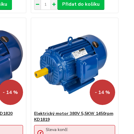
šíku
Přidat do košíku
- 14 %
- 14 %
KD1820
Elektrický motor 380V 5,5KW 1450rpm
KD1819
Sleva končí: