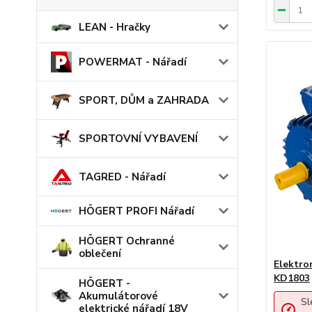
LEAN - Hračky
POWERMAT - Nářadí
SPORT, DŮM a ZAHRADA
SPORTOVNÍ VYBAVENÍ
TAGRED - Nářadí
HÖGERT PROFI Nářadí
HÖGERT Ochranné
oblečení
Elektr
KD1803
HÖGERT -
Akumulátorové
Sl
elektrické nářadí 18V