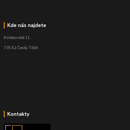
Kde nás najdete
Koňakovská 11
735 62 Český Těšín
Kontakty