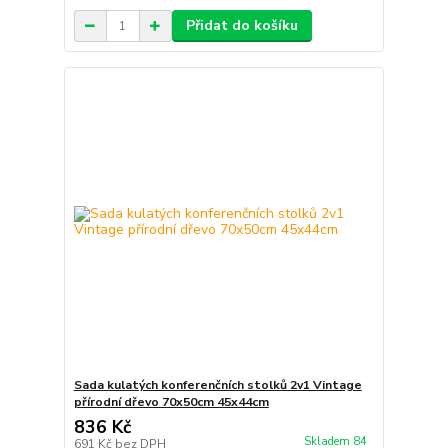
Přidat do košíku
Sada kulatých konferenčních stolků 2v1 Vintage
přírodní dřevo 70x50cm 45x44cm
836 Kč
Skladem 84
691 Kč
bez DPH