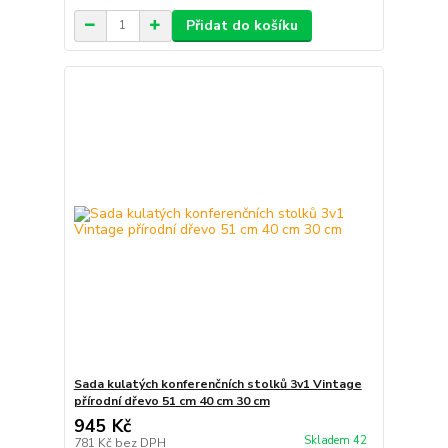
Přidat do košíku
Sada kulatých konferenčních stolků 3v1 Vintage
přírodní dřevo 51 cm 40 cm 30 cm
945 Kč
Skladem 42
781 Kč
bez DPH