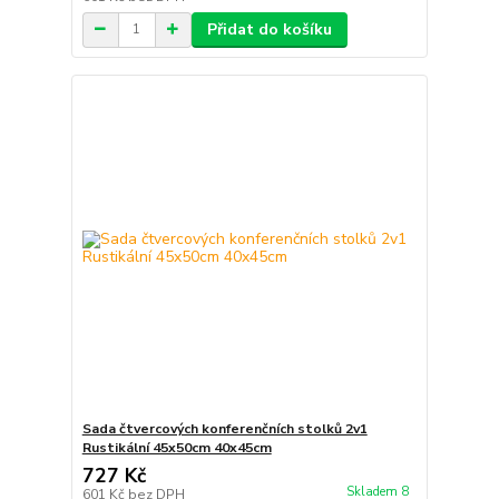
Přidat do košíku
Sada čtvercových konferenčních stolků 2v1
Rustikální 45x50cm 40x45cm
727 Kč
Skladem 8
601 Kč
bez DPH