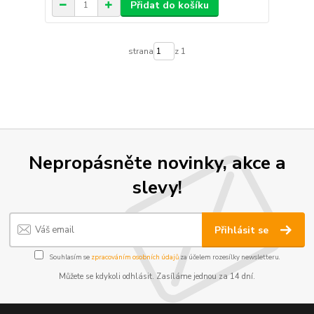
Přidat do košíku
strana
z 1
Nepropásněte novinky, akce a
slevy!
Přihlásit se
Souhlasím se
zpracováním osobních údajů
za účelem rozesílky newsletteru.
Můžete se kdykoli odhlásit. Zasíláme jednou za 14 dní.