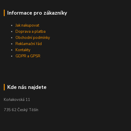
Informace pro zákazníky
Jak nakupovat
Doprava a platba
Obchodní podmínky
Reklamační řád
Kontakty
GDPR a GPSR
Kde nás najdete
Koňakovská 11
735 62 Český Těšín