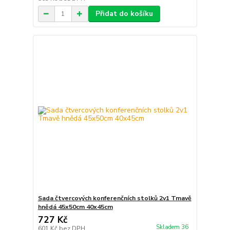
Přidat do košíku
Sada čtvercových konferenčních stolků 2v1 Tmavě
hnědá 45x50cm 40x45cm
727 Kč
Skladem 36
601 Kč
bez DPH