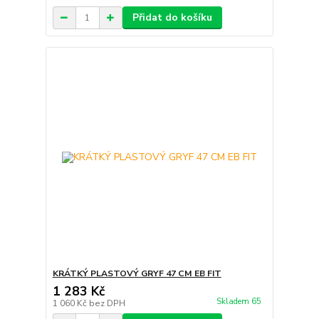
Přidat do košíku
KRÁTKÝ PLASTOVÝ GRYF 47 CM EB FIT
1 283 Kč
Skladem 65
1 060 Kč
bez DPH