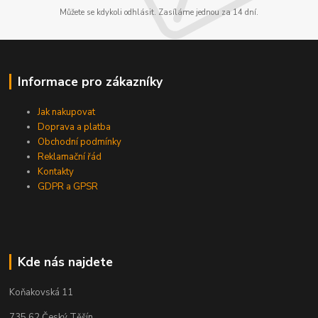
Můžete se kdykoli odhlásit. Zasíláme jednou za 14 dní.
Informace pro zákazníky
Jak nakupovat
Doprava a platba
Obchodní podmínky
Reklamační řád
Kontakty
GDPR a GPSR
Kde nás najdete
Koňakovská 11
735 62 Český Těšín