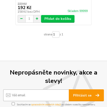
223 Kč
192 Kč
Skladem 99999
158 Kč
bez DPH
Přidat do košíku
strana
z 1
Nepropásněte novinky, akce a
slevy!
Přihlásit se
Souhlasím se
zpracováním osobních údajů
za účelem rozesílky newsletteru.