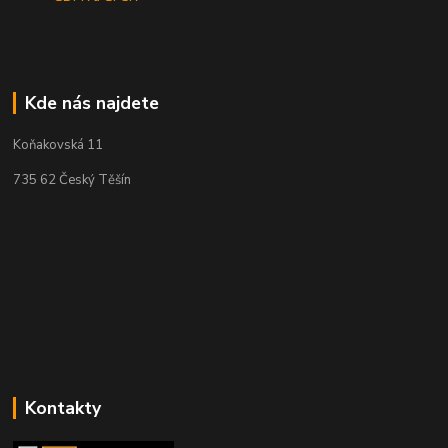
Kde nás najdete
Koňakovská 11
735 62 Český Těšín
Kontakty