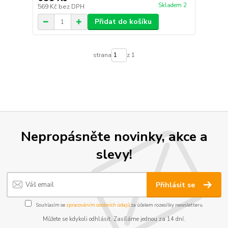
Skladem 2
569 Kč
bez DPH
Přidat do košíku
strana
z 1
Nepropásněte novinky, akce a
slevy!
Přihlásit se
Souhlasím se
zpracováním osobních údajů
za účelem rozesílky newsletteru.
Můžete se kdykoli odhlásit. Zasíláme jednou za 14 dní.