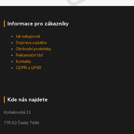
Informace pro zákazníky
Jak nakupovat
Doprava a platba
Obchodní podmínky
Reklamační řád
Kontakty
GDPR a GPSR
Kde nás najdete
Koňakovská 11
735 62 Český Těšín