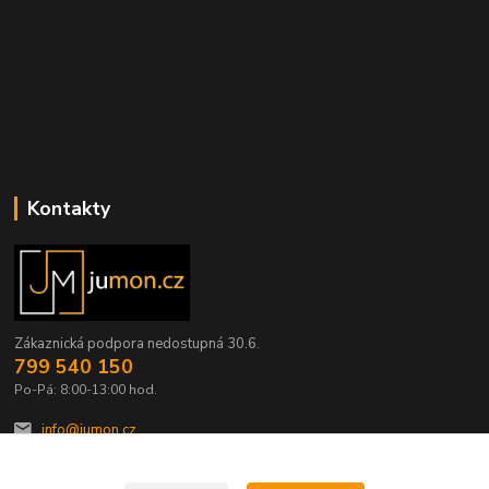
Kontakty
Zákaznická podpora nedostupná 30.6.
799 540 150
Po-Pá: 8:00-13:00 hod.
info@jumon.cz